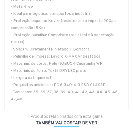
- Metal-free
- Ideal para logística, transportes e indústria.
- Proteção biqueira: Kevlar (resistente ao impacto 200J e
compressão 15Kn)
- Proteção palmilha: Compósito (resistente à penetração
1100 N)
- Sola: PU Diretamente injetado + Borracha
- Palmilha de limpeza: Lavoro X-MAX Antiestática
- Materiais de corte: Pele NOBUCK Casatanha WR
- Materiais do forro: Têxtil DRYLEX preto
- Largura da biqueira: 11
- Requisitos adicionais: EC 61340-4-3 ESD CLASSE 1
- Tamanhos: 35, 36, 37, 38, 39, 40, 41, 42, 43, 44, 45, 46,
47,48
Produtos relacionados com esta gama
TAMBÉM VAI GOSTAR DE VER