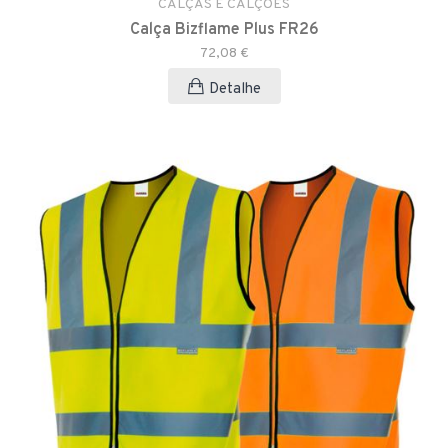
CALÇAS E CALÇÕES
Calça Bizflame Plus FR26
72,08 €
Detalhe