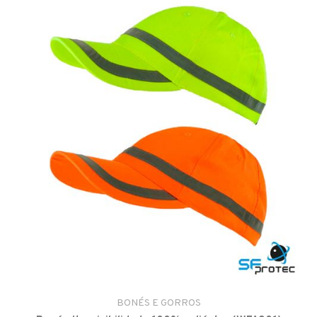
BONÉS E GORROS