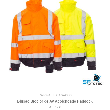
PARKAS E CASACOS
Blusão Bicolor de AV Acolchoado Paddock
43,67 €