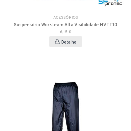
ACESSÓRIOS
Suspensório Workteam Alta Visibilidade HVTT10
6,15 €
Detalhe