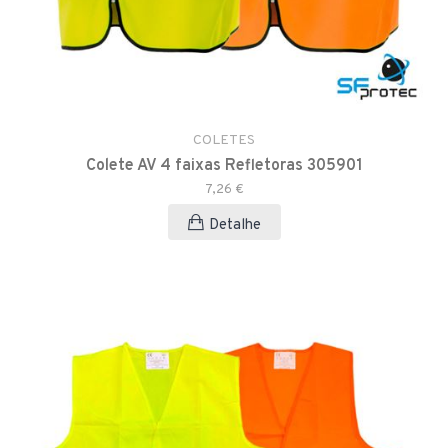
COLETES
Colete AV 4 faixas Refletoras 305901
7,26 €
Detalhe