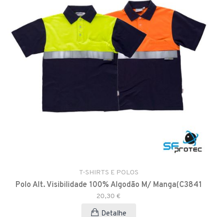
T-SHIRTS E POLOS
Polo Alt. Visibilidade 100% Algodão M/ Manga(C3841
20,30 €
Detalhe