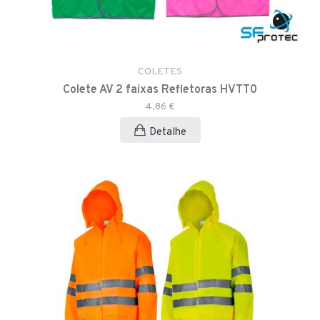
COLETES
Colete AV 2 faixas Refletoras HVTT0
4,86 €
Detalhe