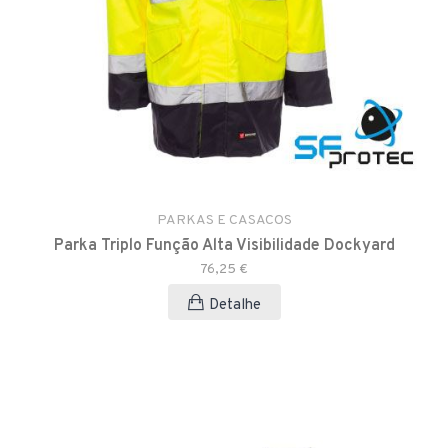
PARKAS E CASACOS
Parka Triplo Função Alta Visibilidade Dockyard
76,25 €
Detalhe