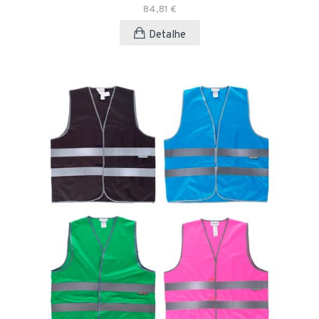
84,81 €
Detalhe