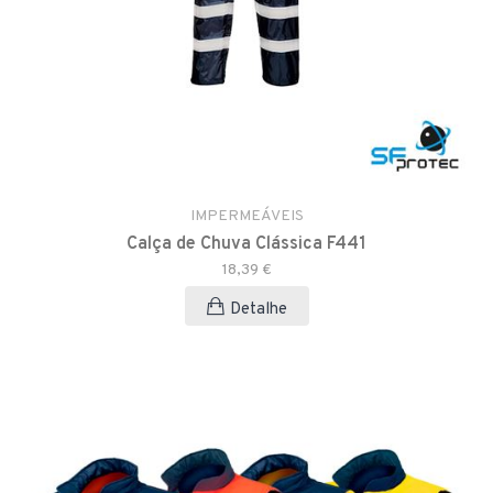
IMPERMEÁVEIS
Calça de Chuva Clássica F441
18,39 €
Detalhe