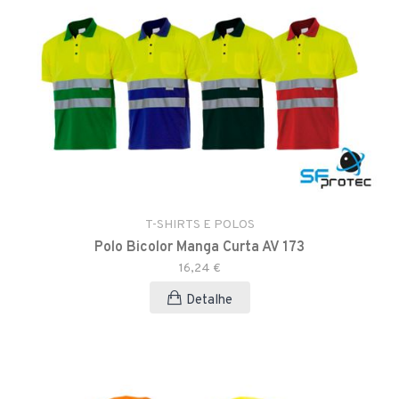
T-SHIRTS E POLOS
Polo Bicolor Manga Curta AV 173
16,24 €
Detalhe