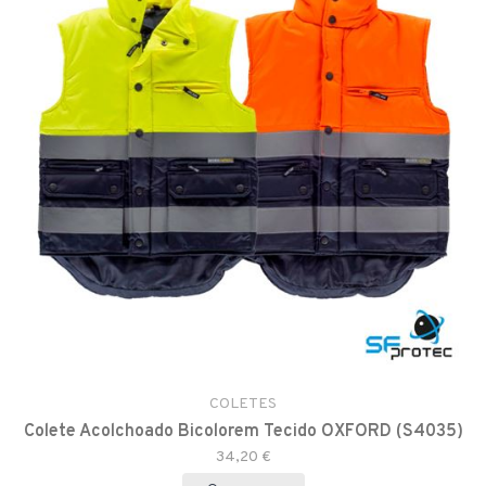
COLETES
Colete Acolchoado Bicolorem Tecido OXFORD (S4035)
34,20 €