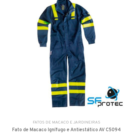
FATOS DE MACACO E JARDINEIRAS
Fato de Macaco Ignífugo e Antiestático AV C5094