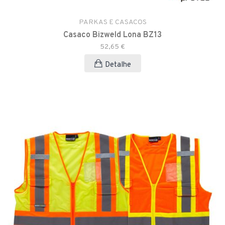
PARKAS E CASACOS
Casaco Bizweld Lona BZ13
52,65 €
Detalhe