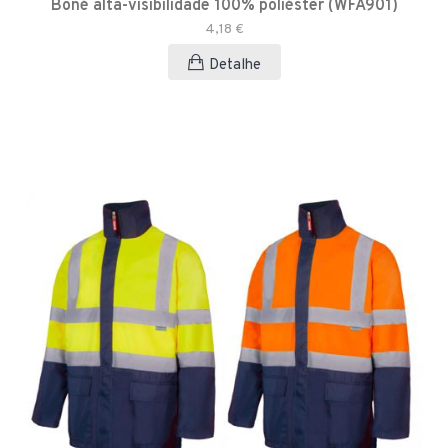
Boné alta-visibilidade 100% poliéster (WFA901)
4,18 €
Detalhe