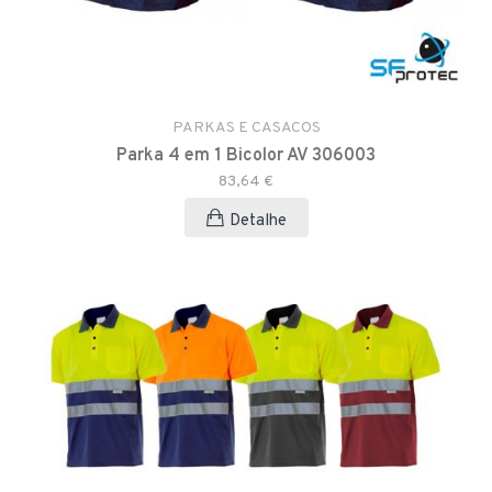
PARKAS E CASACOS
Parka 4 em 1 Bicolor AV 306003
83,64 €
Detalhe