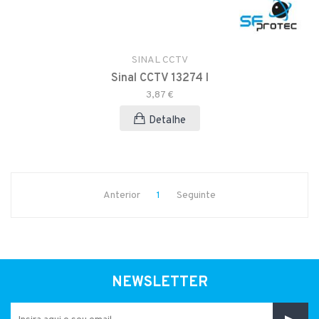
SINAL CCTV
Sinal CCTV 13274 I
3,87 €
Detalhe
Anterior
1
Seguinte
NEWSLETTER