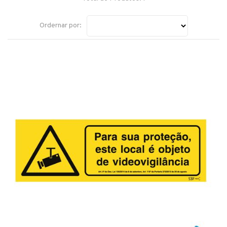
Ordernar por: