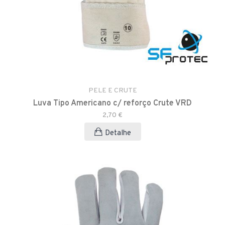
PELE E CRUTE
Luva Tipo Americano c/ reforço Crute VRD
2,70 €
Detalhe