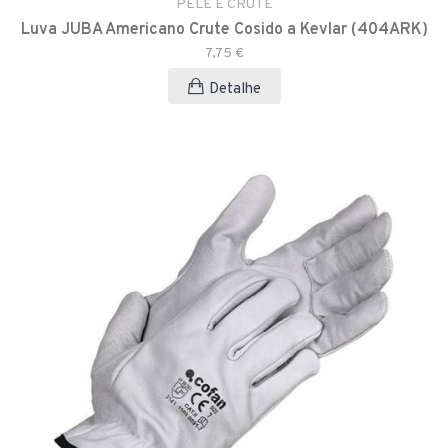
PELE E CRUTE
Luva JUBA Americano Crute Cosido a Kevlar (404ARK)
7,75 €
Detalhe