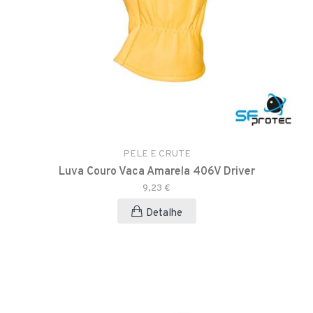
PELE E CRUTE
Luva Couro Vaca Amarela 406V Driver
9,23 €
Detalhe