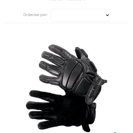
Ordernar por: