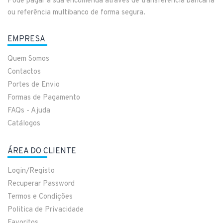
Pode pagar a sua encomenda através de transferência bancária
ou referência multibanco de forma segura.
EMPRESA
Quem Somos
Contactos
Portes de Envio
Formas de Pagamento
FAQs - Ajuda
Catálogos
ÁREA DO CLIENTE
Login/Registo
Recuperar Password
Termos e Condições
Politica de Privacidade
Favoritos