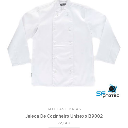
JALECAS E BATAS
Jaleca De Cozinheiro Unisexo B9002
22,14 €