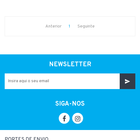
Anterior
1
Seguinte
NEWSLETTER
SIGA-NOS
PORTES DE ENVIO