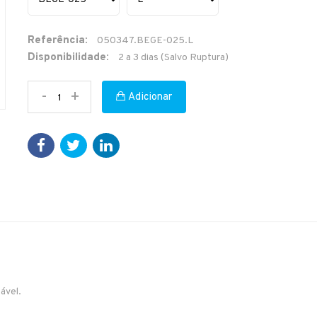
Referência:
050347.BEGE-025.L
Disponibilidade:
2 a 3 dias (Salvo Ruptura)
-
+
Adicionar
ável.