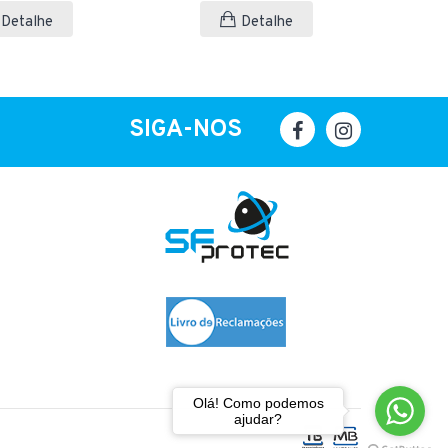
Detalhe
Detalhe
SIGA-NOS
Olá! Como podemos
ajudar?