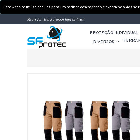
Este website utiliza cookies para um melhor desempenho e experiência dos seus 
Bem Vindos à nossa loja online!
PROTEÇÃO INDIVIDUAL
FERRA
DIVERSOS