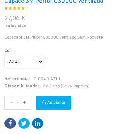
Capace 3M Peltor G3000C Ventilado
27,06 €
Iva Incluido
Capacete 3M Peltor G3000C Ventilado Sem Roquete
Cor
Referência:
010040.AZUL
Disponibilidade:
2 a 3 dias (Salvo Ruptura)
-
+
Adicionar