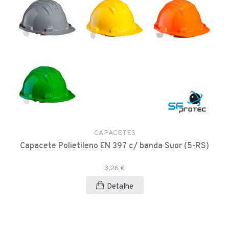
CAPACETES
Capacete Polietileno EN 397 c/ banda Suor (5-RS)
3,26 €
Detalhe