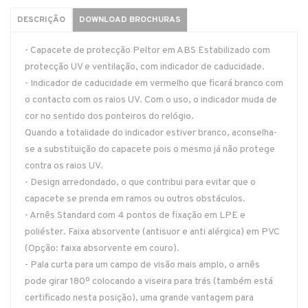
DESCRIÇÃO
DOWNLOAD BROCHURAS
- Capacete de protecção Peltor em ABS Estabilizado com
protecção UV e ventilação, com indicador de caducidade.
- Indicador de caducidade em vermelho que ficará branco com
o contacto com os raios UV. Com o uso, o indicador muda de
cor no sentido dos ponteiros do relógio.
Quando a totalidade do indicador estiver branco, aconselha-
se a substituição do capacete pois o mesmo já não protege
contra os raios UV.
- Design arredondado, o que contribui para evitar que o
capacete se prenda em ramos ou outros obstáculos.
- Arnês Standard com 4 pontos de fixação em LPE e
poliéster. Faixa absorvente (antisuor e anti alérgica) em PVC
(Opção: faixa absorvente em couro).
- Pala curta para um campo de visão mais amplo, o arnês
pode girar 180º colocando a viseira para trás (também está
certificado nesta posição), uma grande vantagem para