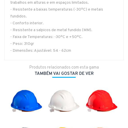
trabalhos em alturas e em espaços limitados.
- Resistente a baixas temperaturas (-30ºC) e metais
fundidos.
- Conforto interior.
- Resistente a salpicos de metal fundido (MM).
- Faixa de Temperaturas: -30ºC e +50ºC.
- Peso: 310gr
- Dimensões: Ajustável: 54 - 62cm
Produtos relacionados com esta gama
TAMBÉM VAI GOSTAR DE VER