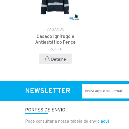
CASACOS
Casaco Ignífugo e
Antiestático Fence
66,36 €
Detalhe
NEWSLETTER
PORTES DE ENVIO
Pode consultar a nossa tabela de envio
aqui