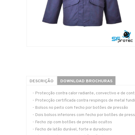
DESCRIÇÃO
DOWNLOAD BROCHURAS
- Protecção contra calor radiante, convectivo e de con
- Protecção certificada contra respingos de metal fund
- Bolsos no peito com fecho por botões de pressão
- Dois bolsos inferiores com fecho por botões de pres
- Fecho zip com botões de pressão ocultos
- Fecho de latão durável, forte e duradouro