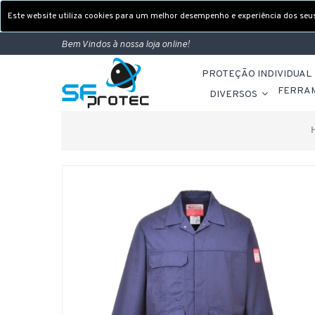
Este website utiliza cookies para um melhor desempenho e experiência dos seus 
Bem Vindos à nossa loja online!
PROTEÇÃO INDIVIDUAL
FERRA
DIVERSOS