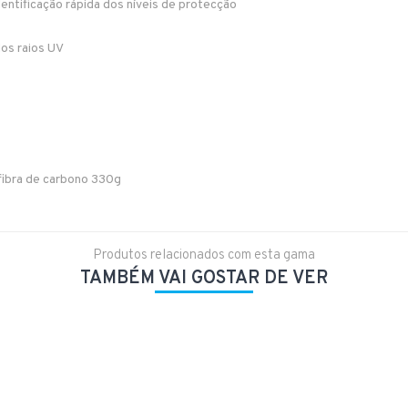
dentificação rápida dos níveis de protecção
os raios UV
 fibra de carbono 330g
Produtos relacionados com esta gama
TAMBÉM VAI GOSTAR DE VER