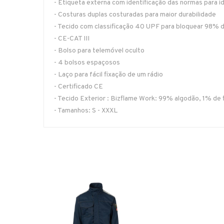
- Etiqueta externa com identificação das normas para i
- Costuras duplas costuradas para maior durabilidade
- Tecido com classificação 40 UPF para bloquear 98% d
- CE-CAT III
- Bolso para telemóvel oculto
- 4 bolsos espaçosos
- Laço para fácil fixação de um rádio
- Certificado CE
- Tecido Exterior : Bizflame Work: 99% algodão, 1% de
- Tamanhos: S - XXXL