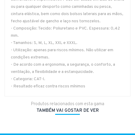
ou para qualquer desporto como caminhadas ou pesca,
cintura elástica, bem como dois bolsos laterais para as mãos,
fecho ajustável de gancho e laço nos tornozelos.
- Composição: Tecido: Poliuretano e PVC. Espessura: 0,42
mm.
- Tamanhos: S, M, L, XL, XXL e XXXL.
- Utilização: apenas para riscos mínimos. Não utilizar em
condições extremas.
- De acordo com a ergonomia, a segurança, o conforto, a
ventilação, a flexibilidade e a estanquicidade.
- Categoria: CAT-I.
- Resultado eficaz contra riscos mínimos
Produtos relacionados com esta gama
TAMBÉM VAI GOSTAR DE VER