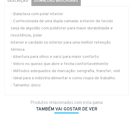
DESCRIÇÃO
DOWNLOAD BROCHURAS
- Balaclava com polar interior
- Confecionada de uma dupla camada: exterior de tecido
sarja de algodão com poliéster para maior durabilidade e
resistência, polar
interior e cardado no interior para uma melhor retenção
térmica
- Abertura para olhos e nariz para maior conforto
- Velcro no queixo que abre e fecha confortavelmente
- Métodos adequados de marcação: serigrafia, transfer, vinil
- Ideal para a indústria alimentar e como roupa de trabalho.
- Tamanho: único
Produtos relacionados com esta gama
TAMBÉM VAI GOSTAR DE VER