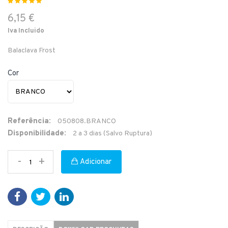
6,15 €
Iva Incluido
Balaclava Frost
Cor
Referência:
050808.BRANCO
Disponibilidade:
2 a 3 dias (Salvo Ruptura)
-
+
Adicionar