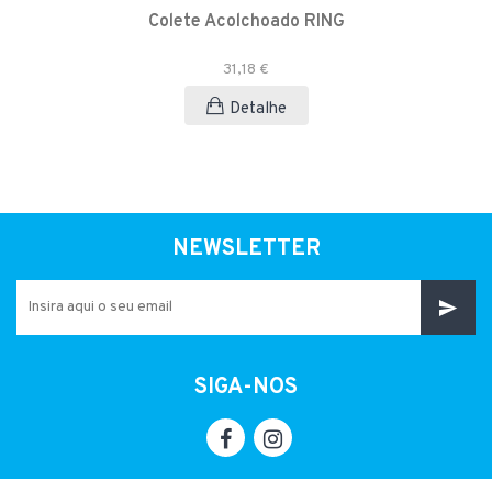
Colete Acolchoado RING
31,18 €
Detalhe
NEWSLETTER
SIGA-NOS