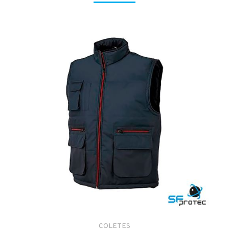
COLETES