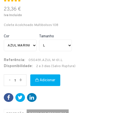
23,36 €
Iva Incluido
Colete Acolchoado Multibolsos 108
Cor
Tamanho
Referência:
050491.AZUL M-61.L
Disponibilidade:
2 a 3 dias (Salvo Ruptura)
-
+
Adicionar