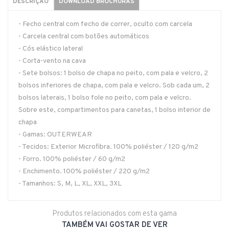
DESCRIÇÃO
DOWNLOAD BROCHURAS
- Fecho central com fecho de correr, oculto com carcela
- Carcela central com botões automáticos
- Cós elástico lateral
- Corta-vento na cava
- Sete bolsos: 1 bolso de chapa no peito, com pala e velcro, 2
bolsos inferiores de chapa, com pala e velcro. Sob cada um, 2
bolsos laterais, 1 bolso fole no peito, com pala e velcro.
Sobre este, compartimentos para canetas, 1 bolso interior de
chapa
- Gamas: OUTERWEAR
- Tecidos: Exterior Microfibra. 100% poliéster / 120 g/m2
- Forro. 100% poliéster / 60 g/m2
- Enchimento. 100% poliéster / 220 g/m2
- Tamanhos: S, M, L, XL, XXL, 3XL
Produtos relacionados com esta gama
TAMBÉM VAI GOSTAR DE VER