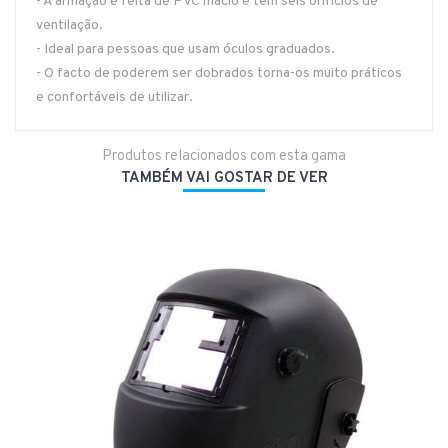
- A armação é feita de PVC macio e tem seis orifícios de
ventilação.
- Ideal para pessoas que usam óculos graduados.
- O facto de poderem ser dobrados torna-os muito práticos
e confortáveis de utilizar.
Produtos relacionados com esta gama
TAMBÉM VAI GOSTAR DE VER