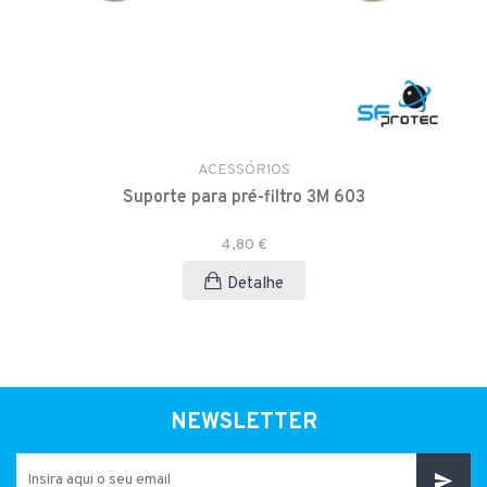
ACESSÓRIOS
Suporte para pré-filtro 3M 603
4,80 €
Detalhe
NEWSLETTER