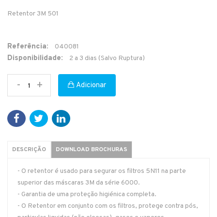
Retentor 3M 501
Referência:
040081
Disponibilidade:
2 a 3 dias (Salvo Ruptura)
-
+
Adicionar
DESCRIÇÃO
DOWNLOAD BROCHURAS
- O retentor é usado para segurar os filtros 5N11 na parte
superior das máscaras 3M da série 6000.
- Garantia de uma proteção higiénica completa.
- O Retentor em conjunto com os filtros, protege contra pós,