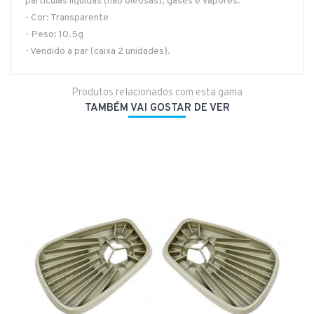
particulas liquidas (não oleosas), gases e vapores.
- Cor: Transparente
- Peso: 10.5g
- Vendido a par (caixa 2 unidades).
Produtos relacionados com esta gama
TAMBÉM VAI GOSTAR DE VER