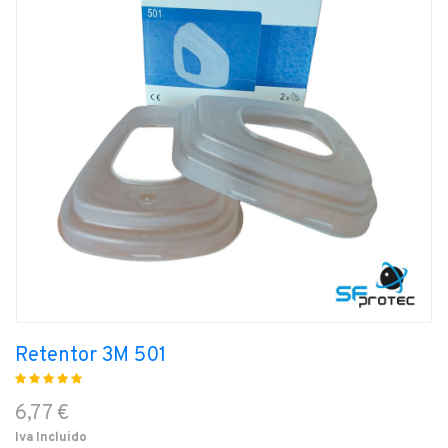
Retentor 3M 501
6,77 €
Iva Incluido