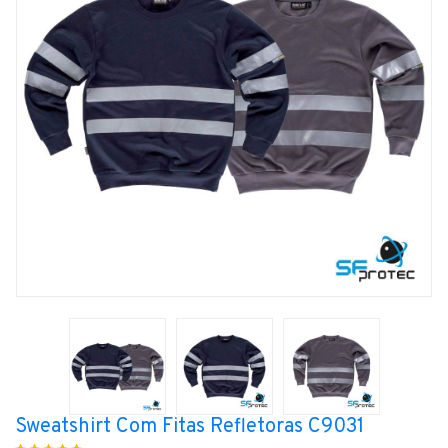
Sweatshirt Com Fitas Refletoras C9031