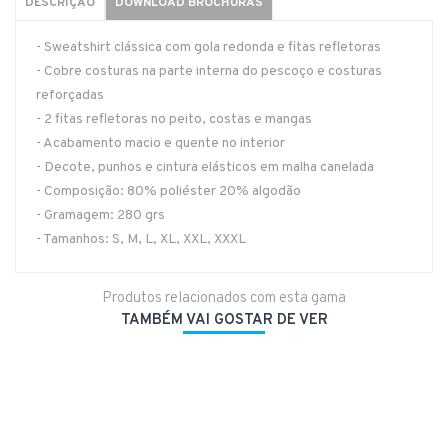
DESCRIÇÃO
DOWNLOAD BROCHURAS
- Sweatshirt clássica com gola redonda e fitas refletoras
- Cobre costuras na parte interna do pescoço e costuras
reforçadas
- 2 fitas refletoras no peito, costas e mangas
- Acabamento macio e quente no interior
- Decote, punhos e cintura elásticos em malha canelada
- Composição: 80% poliéster 20% algodão
- Gramagem: 280 grs
- Tamanhos: S, M, L, XL, XXL, XXXL
Produtos relacionados com esta gama
TAMBÉM VAI GOSTAR DE VER