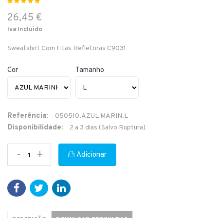
26,45 €
Iva Incluido
Sweatshirt Com Fitas Refletoras C9031
Cor
Tamanho
Referência:
050510.AZUL MARIN.L
Disponibilidade:
2 a 3 dias (Salvo Ruptura)
-
+
Adicionar