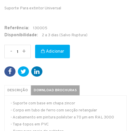
Suporte Para extintor Universal
Referência:
130005
Disponibilidade:
2 a 3 dias (Salvo Ruptura)
-
+
Adicionar
DESCRIÇÃO
DOWNLOAD BROCHURAS
- Suporte com base em chapa zincor
- Corpo em tubo de ferro com secção retangular
- Acabamento em pintura poliéster a 70 µm em RAL 3000
- Tapa-topos em PVC