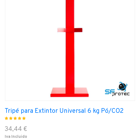
Tripé para Extintor Universal 6 kg Pó/CO2
34,44 €
Iva Incluido