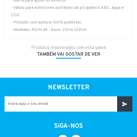
- Barra para apoio do extintor
- Válido para extintores portáteis de pó químico ABC, água e
CO2.
- Pintado com pintura 100% poliéster.
- Medidas: 82cm alt - base: 25cm x22cm
Produtos relacionados com esta gama
TAMBÉM VAI GOSTAR DE VER
NEWSLETTER
SIGA-NOS