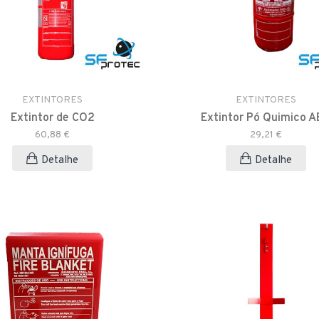
EXTINTORES
EXTINTORES
Extintor de CO2
Extintor Pó Quimico 
60,88 €
29,21 €
Detalhe
Detalhe