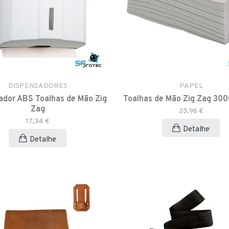
DISPENSADORES
PAPEL
ador ABS Toalhas de Mão Zig
Toalhas de Mão Zig Zag 300
Zag
23,96 €
17,34 €
Detalhe
Detalhe