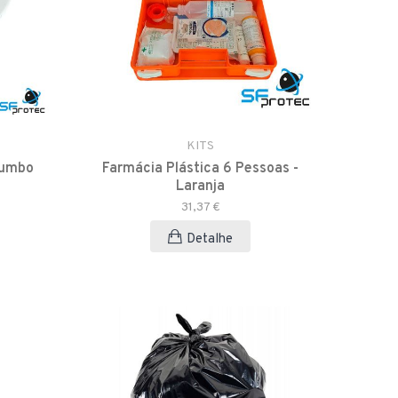
KITS
Jumbo
Farmácia Plástica 6 Pessoas -
Laranja
31,37 €
Detalhe