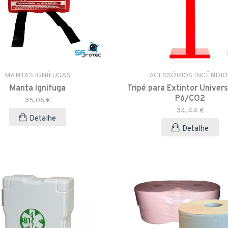
MANTAS IGNÍFUGAS
ACESSÓRIOS INCÊNDIO
Manta Ignifuga
Tripé para Extintor Univers
Pó/CO2
35,06 €
34,44 €
Detalhe
Detalhe