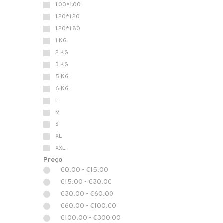
1.00*1.00
1.20*1.20
1.20*1.80
1 KG
2 KG
3 KG
5 KG
6 KG
L
M
S
XL
XXL
Preço
€0.00 - €15.00
€15.00 - €30.00
€30.00 - €60.00
€60.00 - €100.00
€100.00 - €300.00