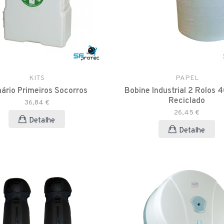
KITS
PAPEL
ário Primeiros Socorros
Bobine Industrial 2 Rolos 
Reciclado
36,84 €
26,45 €
Detalhe
Detalhe