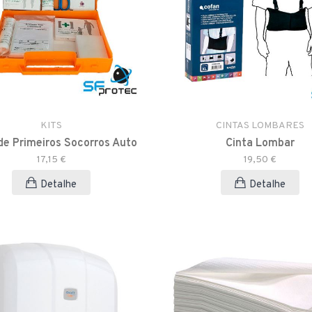
KITS
CINTAS LOMBARES
de Primeiros Socorros Auto
Cinta Lombar
17,15 €
19,50 €
Detalhe
Detalhe