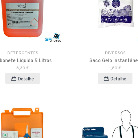
DETERGENTES
DIVERSOS
bonete Liquido 5 Litros
Saco Gelo Instantân
8,30 €
1,80 €
Detalhe
Detalhe