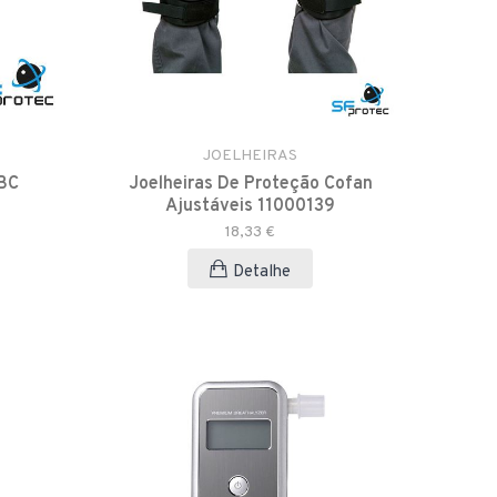
JOELHEIRAS
ABC
Joelheiras De Proteção Cofan
Ajustáveis 11000139
18,33 €
Detalhe