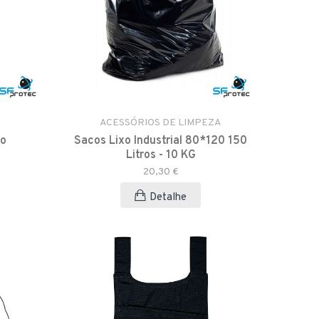
ACESSÓRIOS DE LIMPEZA
eo
Sacos Lixo Industrial 80*120 150
Litros - 10 KG
20,30 €
Detalhe