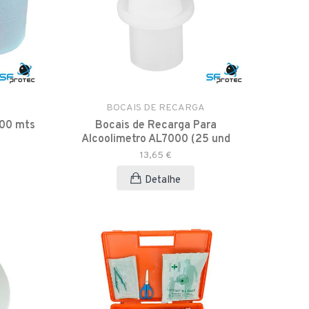
BOCAIS DE RECARGA
400 mts
Bocais de Recarga Para
Alcoolimetro AL7000 (25 und
13,65 €
Detalhe