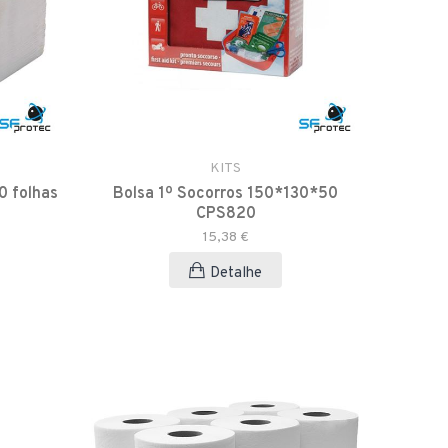
KITS
0 folhas
Bolsa 1º Socorros 150*130*50
CPS820
15,38 €
Detalhe