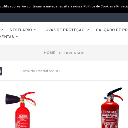
utilizadores. Ao continuar a navegar aceita a nossa Política de Cookies e Privaci
VESTUÁRIO
LUVAS DE PROTEÇÃO
CALÇADO DE P
MENTAS
HOME
DIVERSOS
Total de Produtos: 30