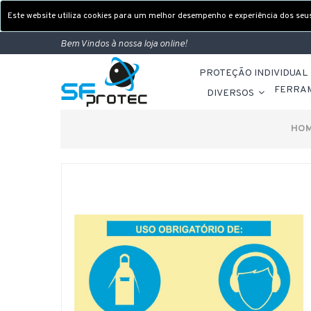
Este website utiliza cookies para um melhor desempenho e experiência dos seus 
Bem Vindos à nossa loja online!
PROTEÇÃO INDIVIDUAL
FERRA
DIVERSOS
HO