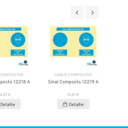
 COMPOSTOS
SINAIS COMPOSTOS
SI
posto 12218 A
Sinal Composto 12219 A
Sinal
12,61 €
12,61 €
Detalhe
Detalhe