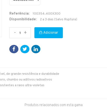
Referência:
100354.400X300
Disponibilidade:
2 a 3 dias (Salvo Ruptura)
-
+
Adicionar
el, de grande resistência e durabilidade
ro, chumbo ou aditivos radioativos
sistentes a raios ultra-violetas
Produtos relacionados com esta gama