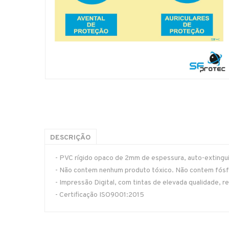
DESCRIÇÃO
- PVC rígido opaco de 2mm de espessura, auto-extinguív
- Não contem nenhum produto tóxico. Não contem fósfo
- Impressão Digital, com tintas de elevada qualidade, re
- Certificação ISO9001:2015