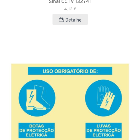
Sinal CCTV 13274 I
4,12 €
Detalhe