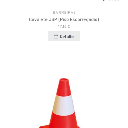
BARREIRAS
Cavalete JSP (Piso Escorregadio)
17,16 €
Detalhe