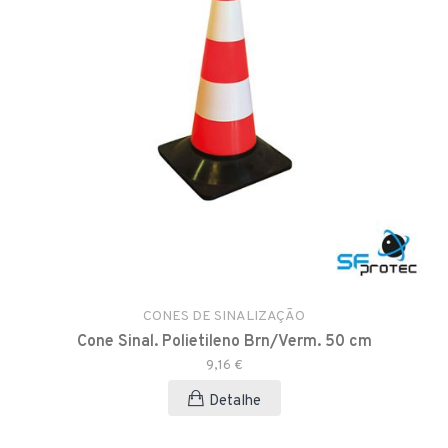
CONES DE SINALIZAÇÃO
Cone Sinal. Polietileno Brn/Verm. 50 cm
9,16 €
Detalhe