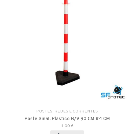
POSTES, REDES E CORRENTES
Poste Sinal. Plástico B/V 90 CM #4 CM
11,00 €