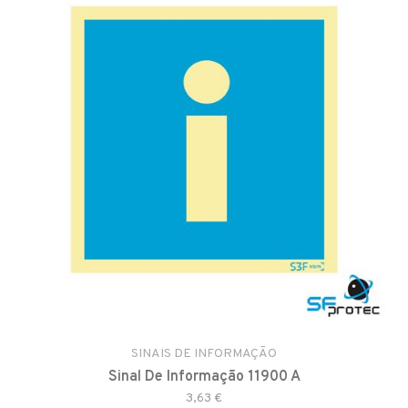
SINAIS DE INFORMAÇÃO
Sinal De Informação 11900 A
3,63 €