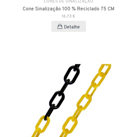
CONES DE SINALIZAÇÃO
Cone Sinalização 100 % Reciclado 75 CM
16,73 €
Detalhe