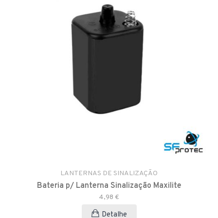
LANTERNAS DE SINALIZAÇÃO
Bateria p/ Lanterna Sinalização Maxilite
4,98 €
Detalhe