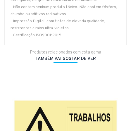
extinguível, de grande resistência e durabilidade
- Não contem nenhum produto tóxico. Não contem fósforo,
chumbo ou aditivos radioativos
- Impressão Digital, com tintas de elevada qualidade,
resistentes a raios ultra-violetas
- Certificação ISO9001:2015
Produtos relacionados com esta gama
TAMBÉM VAI GOSTAR DE VER