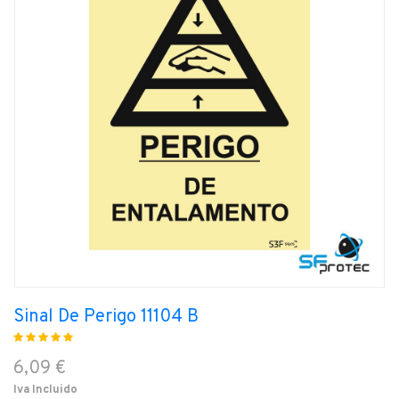
Sinal De Perigo 11104 B
6,09 €
Iva Incluido