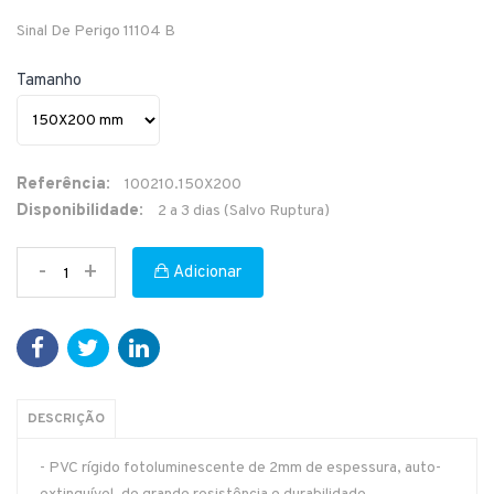
Sinal De Perigo 11104 B
Tamanho
Referência:
100210.150X200
Disponibilidade:
2 a 3 dias (Salvo Ruptura)
-
+
Adicionar
DESCRIÇÃO
- PVC rígido fotoluminescente de 2mm de espessura, auto-