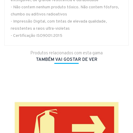
extinguível, de grande resistência e durabilidade
- Não contem nenhum produto tóxico. Não contem fósforo,
chumbo ou aditivos radioativos
- Impressão Digital, com tintas de elevada qualidade,
resistentes a raios ultra-violetas
- Certificação ISO9001:2015
Produtos relacionados com esta gama
TAMBÉM VAI GOSTAR DE VER