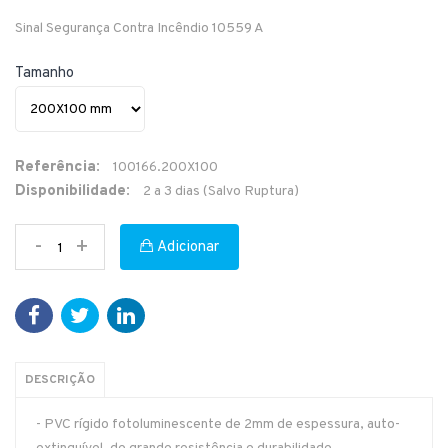
Sinal Segurança Contra Incêndio 10559 A
Tamanho
Referência:
100166.200X100
Disponibilidade:
2 a 3 dias (Salvo Ruptura)
-
+
Adicionar
DESCRIÇÃO
- PVC rígido fotoluminescente de 2mm de espessura, auto-