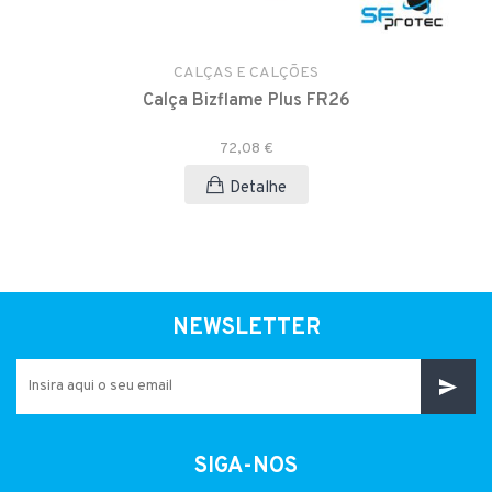
CALÇAS E CALÇÕES
Calça Bizflame Plus FR26
72,08 €
Detalhe
NEWSLETTER
SIGA-NOS