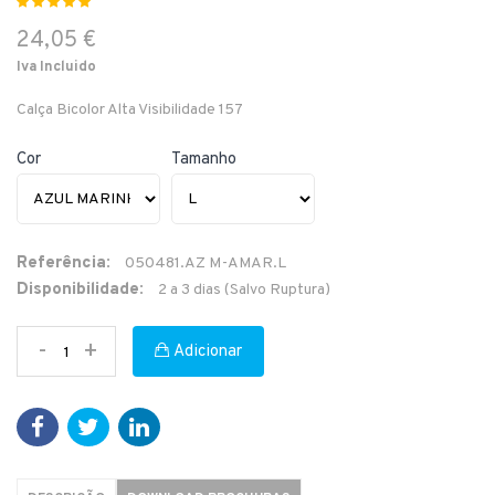
24,05 €
Iva Incluido
Calça Bicolor Alta Visibilidade 157
Cor
Tamanho
Referência:
050481.AZ M-AMAR.L
Disponibilidade:
2 a 3 dias (Salvo Ruptura)
-
+
Adicionar