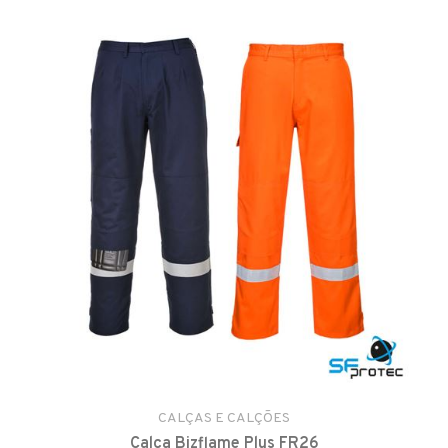
CALÇAS E CALÇÕES
Calça Bizflame Plus FR26