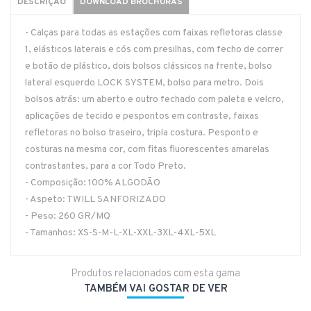
DESCRIÇÃO
DOWNLOAD BROCHURAS
- Calças para todas as estações com faixas refletoras classe
1, elásticos laterais e cós com presilhas, com fecho de correr
e botão de plástico, dois bolsos clássicos na frente, bolso
lateral esquerdo LOCK SYSTEM, bolso para metro. Dois
bolsos atrás: um aberto e outro fechado com paleta e velcro,
aplicações de tecido e pespontos em contraste, faixas
refletoras no bolso traseiro, tripla costura. Pesponto e
costuras na mesma cor, com fitas fluorescentes amarelas
contrastantes, para a cor Todo Preto.
- Composição: 100% ALGODÃO
- Aspeto: TWILL SANFORIZADO
- Peso: 260 GR/MQ
- Tamanhos: XS-S-M-L-XL-XXL-3XL-4XL-5XL
Produtos relacionados com esta gama
TAMBÉM VAI GOSTAR DE VER