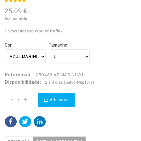
25,09 €
Iva Incluido
Calças Unisexo Worker Reflex
Cor
Tamanho
Referência:
050463.AZ MARINHO.L
Disponibilidade:
2 a 3 dias (Salvo Ruptura)
-
+
Adicionar