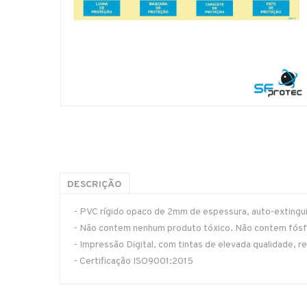
DESCRIÇÃO
- PVC rígido opaco de 2mm de espessura, auto-extinguív
- Não contem nenhum produto tóxico. Não contem fósfo
- Impressão Digital, com tintas de elevada qualidade, re
- Certificação ISO9001:2015