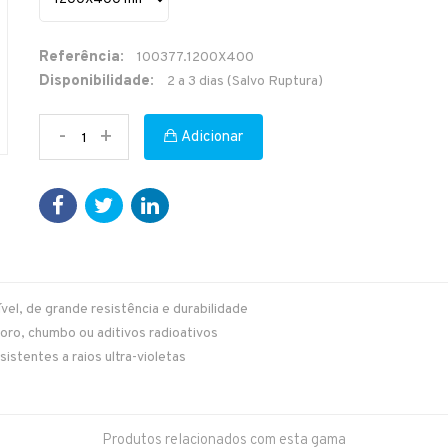
Referência:
100377.1200X400
Disponibilidade:
2 a 3 dias (Salvo Ruptura)
-
+
Adicionar
el, de grande resistência e durabilidade
ro, chumbo ou aditivos radioativos
sistentes a raios ultra-violetas
Produtos relacionados com esta gama