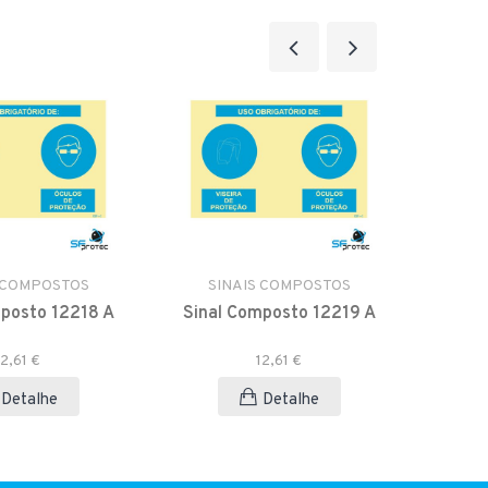
 COMPOSTOS
SINAIS COMPOSTOS
SI
posto 12218 A
Sinal Composto 12219 A
Sinal
12,61 €
12,61 €
Detalhe
Detalhe