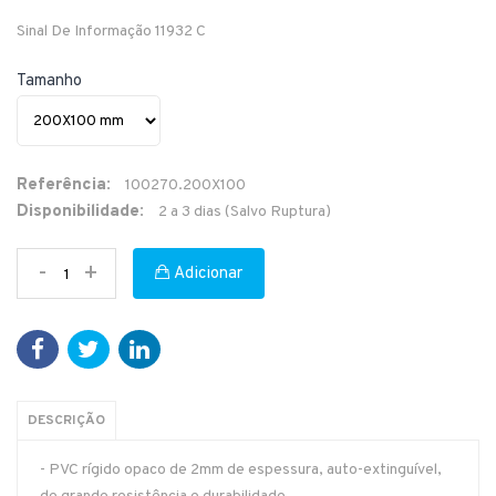
Sinal De Informação 11932 C
Tamanho
Referência:
100270.200X100
Disponibilidade:
2 a 3 dias (Salvo Ruptura)
-
+
Adicionar
DESCRIÇÃO
- PVC rígido opaco de 2mm de espessura, auto-extinguível,