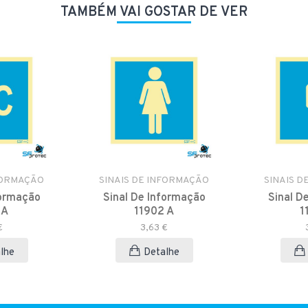
TAMBÉM VAI GOSTAR DE VER
FORMAÇÃO
SINAIS DE INFORMAÇÃO
SINAIS D
formação
Sinal De Informação
Sinal D
 A
11902 A
1
€
3,63 €
lhe
Detalhe