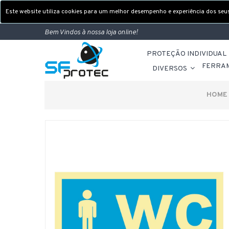
Este website utiliza cookies para um melhor desempenho e experiência dos seus 
Bem Vindos à nossa loja online!
PROTEÇÃO INDIVIDUAL
FERRA
DIVERSOS
HOME