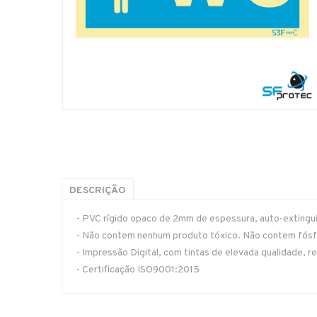
DESCRIÇÃO
- PVC rígido opaco de 2mm de espessura, auto-extinguív
- Não contem nenhum produto tóxico. Não contem fósfo
- Impressão Digital, com tintas de elevada qualidade, re
- Certificação ISO9001:2015