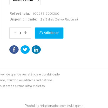
Referência:
100275.200X100
Disponibilidade:
2 a 3 dias (Salvo Ruptura)
-
+
Adicionar
el, de grande resistência e durabilidade
ro, chumbo ou aditivos radioativos
sistentes a raios ultra-violetas
Produtos relacionados com esta gama