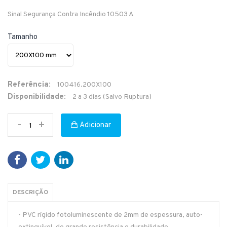
Sinal Segurança Contra Incêndio 10503 A
Tamanho
Referência:
100416.200X100
Disponibilidade:
2 a 3 dias (Salvo Ruptura)
-
+
Adicionar
DESCRIÇÃO
- PVC rígido fotoluminescente de 2mm de espessura, auto-