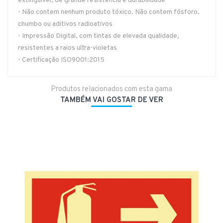
extinguível, de grande resistência e durabilidade
- Não contem nenhum produto tóxico. Não contem fósforo,
chumbo ou aditivos radioativos
- Impressão Digital, com tintas de elevada qualidade,
resistentes a raios ultra-violetas
- Certificação ISO9001:2015
Produtos relacionados com esta gama
TAMBÉM VAI GOSTAR DE VER