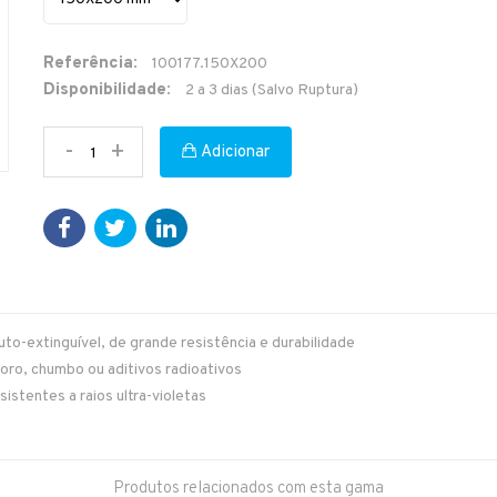
Referência:
100177.150X200
Disponibilidade:
2 a 3 dias (Salvo Ruptura)
-
+
Adicionar
o-extinguível, de grande resistência e durabilidade
ro, chumbo ou aditivos radioativos
sistentes a raios ultra-violetas
Produtos relacionados com esta gama