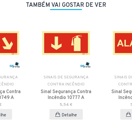
TAMBÉM VAI GOSTAR DE VER
EGURANÇA
SINAIS DE SEGURANÇA
SINAIS 
CÊNDIO
CONTRA INCÊNDIO
CONTR
ça Contra
Sinal Segurança Contra
Sinal Se
0749 A
Incêndio 10777 A
Incên
€
5,54 €
lhe
Detalhe