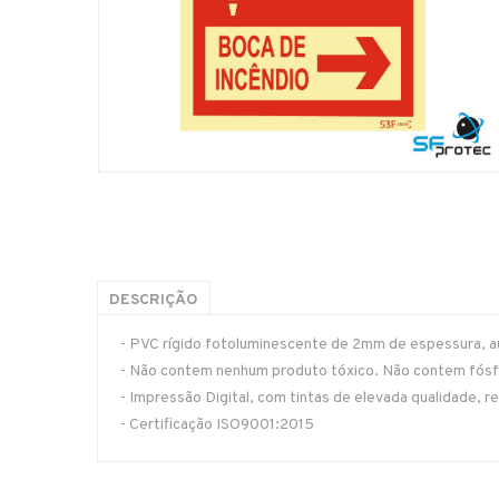
DESCRIÇÃO
- PVC rígido fotoluminescente de 2mm de espessura, aut
- Não contem nenhum produto tóxico. Não contem fósfo
- Impressão Digital, com tintas de elevada qualidade, re
- Certificação ISO9001:2015