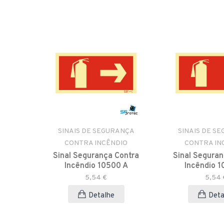
ANÇA
SINAIS DE SEGURANÇA
SINAIS DE S
IO
CONTRA INCÊNDIO
CONTRA IN
ontra
Sinal Segurança Contra
Sinal Seguran
 A
Incêndio 10500 A
Incêndio 1
5,54 €
5,54 
Detalhe
Deta