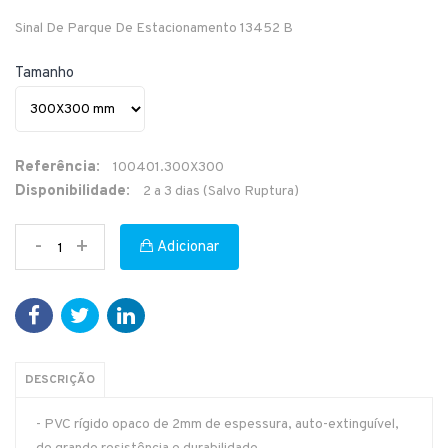
Sinal De Parque De Estacionamento 13452 B
Tamanho
Referência:
100401.300X300
Disponibilidade:
2 a 3 dias (Salvo Ruptura)
-
+
Adicionar
DESCRIÇÃO
- PVC rígido opaco de 2mm de espessura, auto-extinguível,