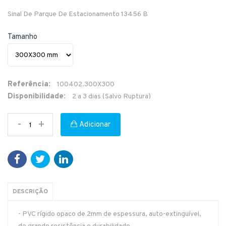
Sinal De Parque De Estacionamento 13456 B
Tamanho
Referência:
100402.300X300
Disponibilidade:
2 a 3 dias (Salvo Ruptura)
-
+
Adicionar
DESCRIÇÃO
- PVC rígido opaco de 2mm de espessura, auto-extinguível,