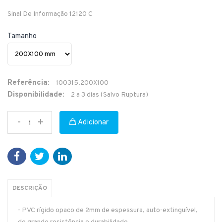
Sinal De Informação 12120 C
Tamanho
Referência:
100315.200X100
Disponibilidade:
2 a 3 dias (Salvo Ruptura)
-
+
Adicionar
DESCRIÇÃO
- PVC rígido opaco de 2mm de espessura, auto-extinguível,